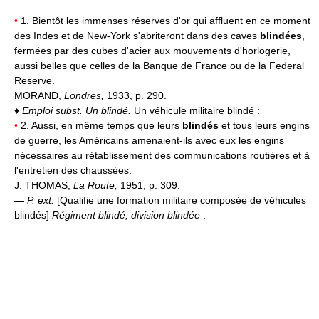
•
1. Bientôt les immenses réserves d'or qui affluent en ce moment
des Indes et de New-York s'abriteront dans des caves
blindées
,
fermées par des cubes d'acier aux mouvements d'horlogerie,
aussi belles que celles de la Banque de France ou de la Federal
Reserve.
MORAND,
Londres,
1933, p. 290.
♦
Emploi subst.
Un blindé.
Un véhicule militaire blindé :
•
2. Aussi, en même temps que leurs
blindés
et tous leurs engins
de guerre, les Américains amenaient-ils avec eux les engins
nécessaires au rétablissement des communications routières et à
l'entretien des chaussées.
J. THOMAS,
La Route,
1951, p. 309.
—
P. ext.
[Qualifie une formation militaire composée de véhicules
blindés]
Régiment blindé, division blindée
: