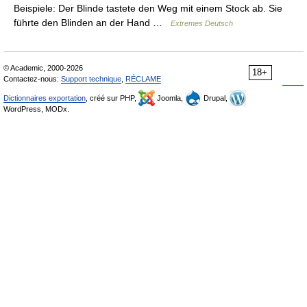
Beispiele: Der Blinde tastete den Weg mit einem Stock ab. Sie
führte den Blinden an der Hand …
Extremes Deutsch
© Academic, 2000-2026
18+
Contactez-nous:
Support technique
,
RÉCLAME
Dictionnaires exportation
, créé sur PHP,
Joomla,
Drupal,
WordPress, MODx.