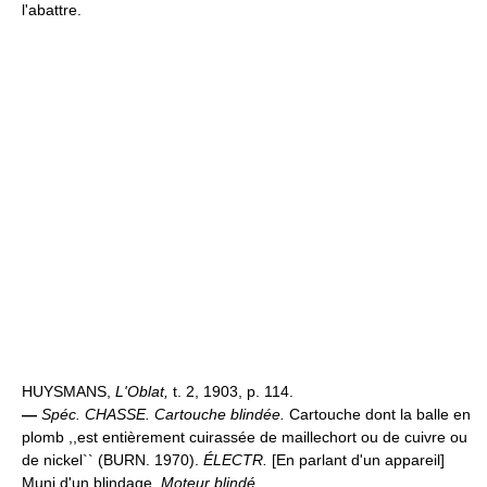
l'abattre.
HUYSMANS,
L'Oblat,
t. 2, 1903, p. 114.
—
Spéc.
CHASSE.
Cartouche blindée.
Cartouche dont la balle en
plomb ,,est entièrement cuirassée de maillechort ou de cuivre ou
de nickel`` (BURN. 1970).
ÉLECTR.
[En parlant d'un appareil]
Muni d'un blindage.
Moteur blindé.